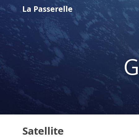
La Passerelle
G
Satellite