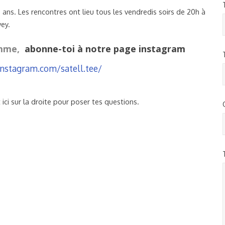
ans. Les rencontres ont lieu tous les vendredis soirs de 20h à
vey.
amme,
abonne-toi à notre page instagram
nstagram.com/satell.tee/
 ici sur la droite pour poser tes questions.