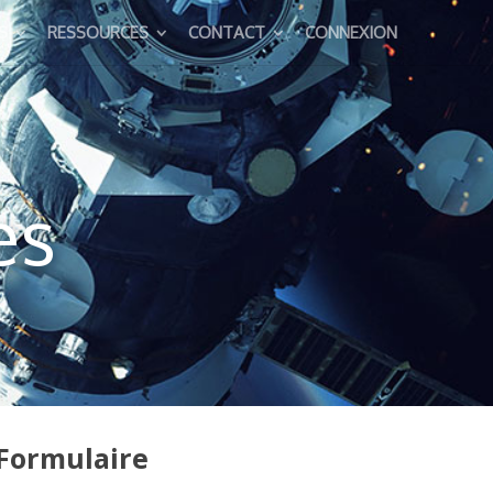
S
RESSOURCES
CONTACT
CONNEXION
es
Formulaire