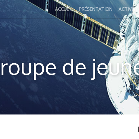
ACCUEIL
PRÉSENTATION
ACTIVITÉ
roupe de jeun