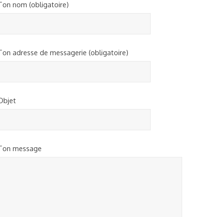
Ton nom (obligatoire)
Ton adresse de messagerie (obligatoire)
Objet
Ton message