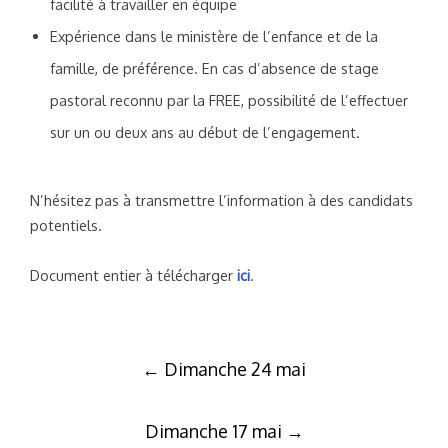
facilité à travailler en équipe
Expérience dans le ministère de l’enfance et de la
famille, de préférence. En cas d’absence de stage
pastoral reconnu par la FREE, possibilité de l’effectuer
sur un ou deux ans au début de l’engagement.
N’hésitez pas à transmettre l’information à des candidats
potentiels.
Document entier à télécharger
ici
.
Post
←
Dimanche 24 mai
navigation
Dimanche 17 mai
→